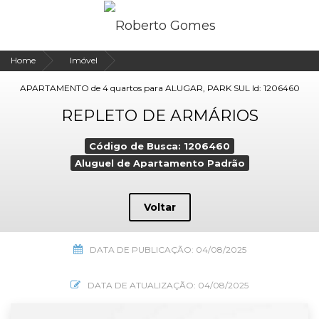
Home
Imóvel
APARTAMENTO de 4 quartos para ALUGAR, PARK SUL Id: 1206460
REPLETO DE ARMÁRIOS
Código de Busca: 1206460
Aluguel de Apartamento Padrão
Voltar
DATA DE PUBLICAÇÃO: 04/08/2025
DATA DE ATUALIZAÇÃO: 04/08/2025