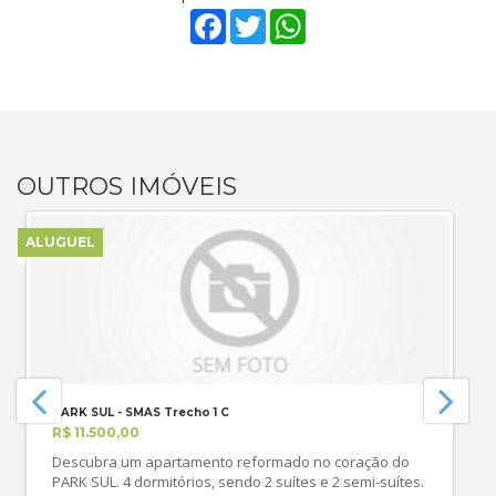
Facebook
Twitter
WhatsApp
OUTROS IMÓVEIS
ALUGUEL
PARK SUL - SMAS Trecho 1 C
R$ 11.500,00
Descubra um apartamento reformado no coração do
PARK SUL. 4 dormitórios, sendo 2 suítes e 2 semi-suítes.