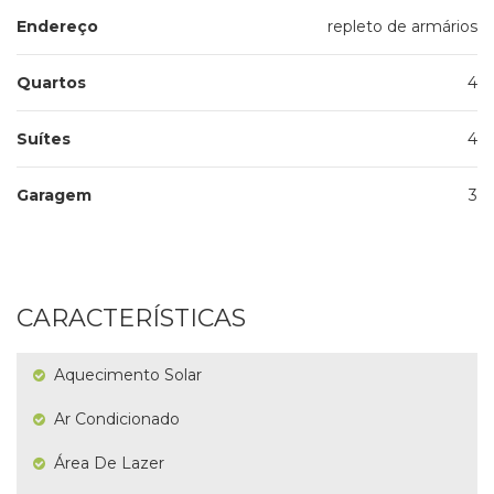
Endereço
repleto de armários
Quartos
4
Suítes
4
Garagem
3
CARACTERÍSTICAS
Aquecimento Solar
Ar Condicionado
Área De Lazer