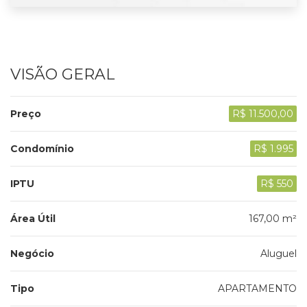
VISÃO GERAL
Preço
R$ 11.500,00
Condomínio
R$ 1.995
IPTU
R$ 550
Área Útil
167,00 m²
Negócio
Aluguel
Tipo
APARTAMENTO